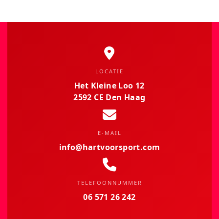
LOCATIE
Het Kleine Loo 12
2592 CE Den Haag
E-MAIL
info@hartvoorsport.com
TELEFOONNUMMER
06 571 26 242