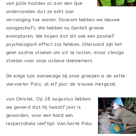
van jullie hadden al aan den lijve
ondervonden dat ze echt aan
vervanging toe waren. Daarom hebben we nieuwe
aangeschaft. We hebben nu (lente!) groene
exemplaren. We hopen dat dit ook een positief
psychologisch effect zal hebben. Uiteraard zijn het
geen zachte stoelen om uit te rusten, maar stevige
stoelen voor onze actieve deelnemers.
De enige luie aanwezige bij onze groepen is de witte
viervoeter Polo, al elf jaar de trouwe metgezel
van Christel. Op 28 augustus hebben
we gevierd dat hij twaalf jaar is
geworden, voor een hond een
respectabele leeftijd. Van harte Polo.