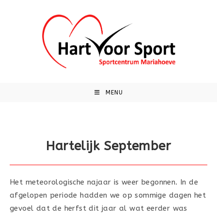
Ga
naar
inhoud
MENU
Hartelijk September
Het meteorologische najaar is weer begonnen. In de
afgelopen periode hadden we op sommige dagen het
gevoel dat de herfst dit jaar al wat eerder was