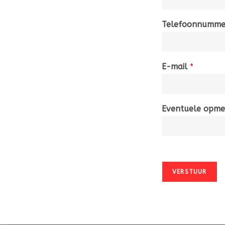
Telefoonnumm
E-mail
*
Eventuele opme
VERSTUUR