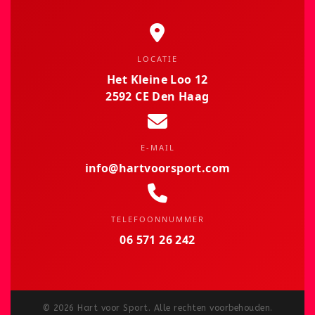
LOCATIE
Het Kleine Loo 12
2592 CE Den Haag
E-MAIL
info@hartvoorsport.com
TELEFOONNUMMER
06 571 26 242
©
2026
Hart voor Sport. Alle rechten voorbehouden.