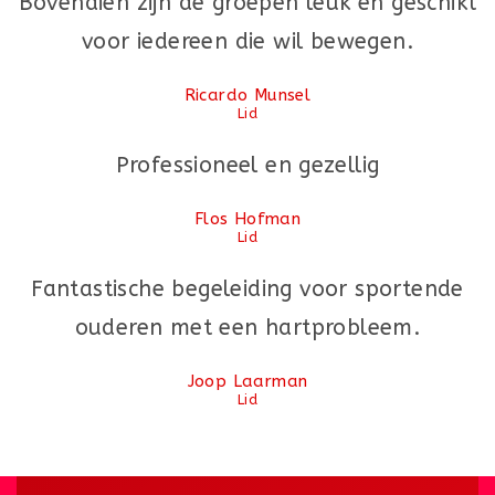
Bovendien zijn de groepen leuk en geschikt
voor iedereen die wil bewegen.
Ricardo Munsel
Lid
Professioneel en gezellig
Flos Hofman
Lid
Fantastische begeleiding voor sportende
ouderen met een hartprobleem.
Joop Laarman
Lid