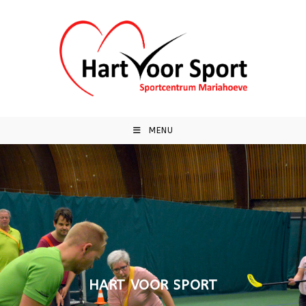
MENU
HART VOOR SPORT