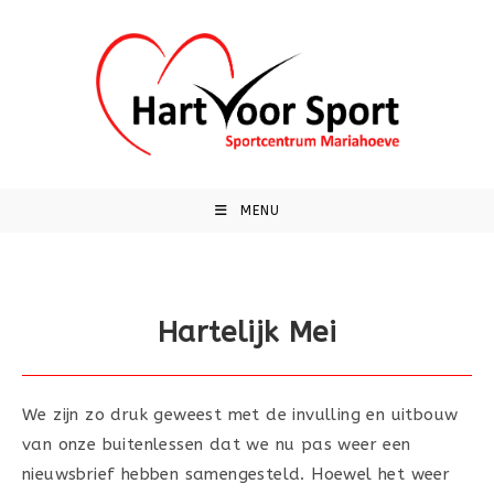
Ga
naar
inhoud
MENU
Hartelijk Mei
We zijn zo druk geweest met de invulling en uitbouw
van onze buitenlessen dat we nu pas weer een
nieuwsbrief hebben samengesteld. Hoewel het weer