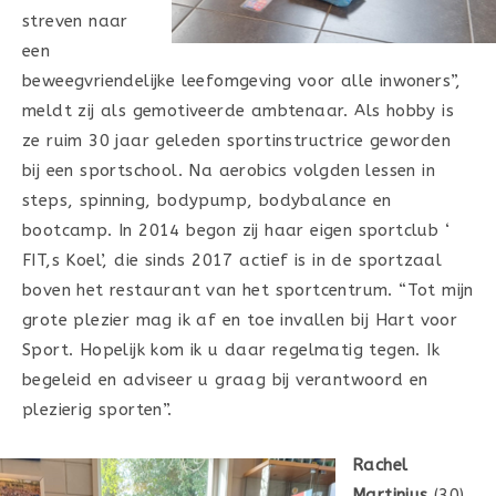
streven naar
een
beweegvriendelijke leefomgeving voor alle inwoners”,
meldt zij als gemotiveerde ambtenaar. Als hobby is
ze ruim 30 jaar geleden sportinstructrice geworden
bij een sportschool. Na aerobics volgden lessen in
steps, spinning, bodypump, bodybalance en
bootcamp. In 2014 begon zij haar eigen sportclub ‘
FIT,s Koel’, die sinds 2017 actief is in de sportzaal
boven het restaurant van het sportcentrum. “Tot mijn
grote plezier mag ik af en toe invallen bij Hart voor
Sport. Hopelijk kom ik u daar regelmatig tegen. Ik
begeleid en adviseer u graag bij verantwoord en
plezierig sporten”.
Rachel
Martinius
(30)