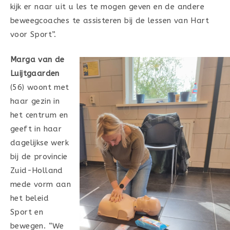
kijk er naar uit u les te mogen geven en de andere
beweegcoaches te assisteren bij de lessen van Hart
voor Sport”.
Marga van de
Luijtgaarden
(56) woont met
haar gezin in
het centrum en
geeft in haar
dagelijkse werk
bij de provincie
Zuid-Holland
mede vorm aan
het beleid
Sport en
bewegen. “We