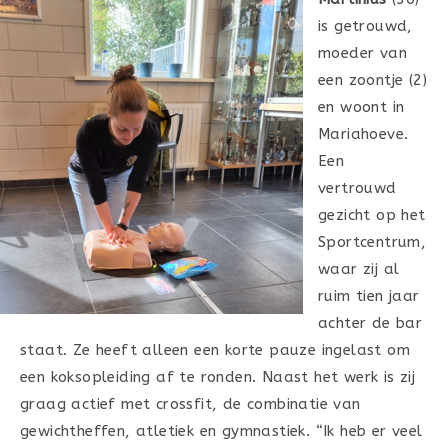
is getrouwd,
moeder van
een zoontje (2)
en woont in
Mariahoeve.
Een
vertrouwd
gezicht op het
Sportcentrum,
waar zij al
ruim tien jaar
achter de bar
staat. Ze heeft alleen een korte pauze ingelast om
een koksopleiding af te ronden. Naast het werk is zij
graag actief met crossfit, de combinatie van
gewichtheffen, atletiek en gymnastiek. “Ik heb er veel