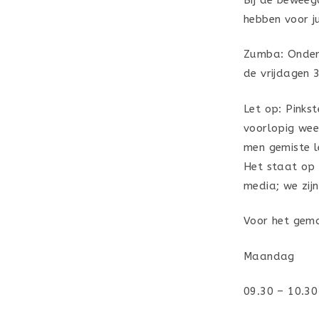
hebben voor j
Zumba: Onder
de vrijdagen 3
Let op: Pinks
voorlopig wee
men gemiste le
Het staat op 
media; we zij
Voor het gema
Maandag
09.30 – 10.30