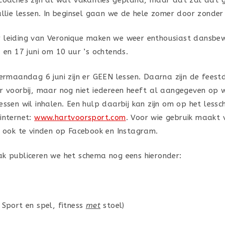
ullie lessen. In beginsel gaan we de hele zomer door zonde
 leiding van Veronique maken we weer enthousiast dansbe
 en 17 juni om 10 uur ’s ochtends.
termaandag 6 juni zijn er GEEN lessen. Daarna zijn de fees
r voorbij, maar nog niet iedereen heeft al aangegeven op 
ssen wil inhalen. Een hulp daarbij kan zijn om op het lessch
internet:
www.hartvoorsport.com
. Voor wie gebruik maakt 
n ook te vinden op Facebook en Instagram.
k publiceren we het schema nog eens hieronder:
 Sport en spel, fitness
met
stoel)