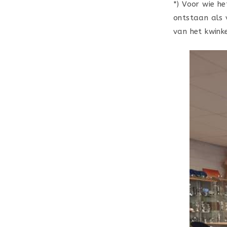
*) Voor wie h
ontstaan als 
van het kwinke