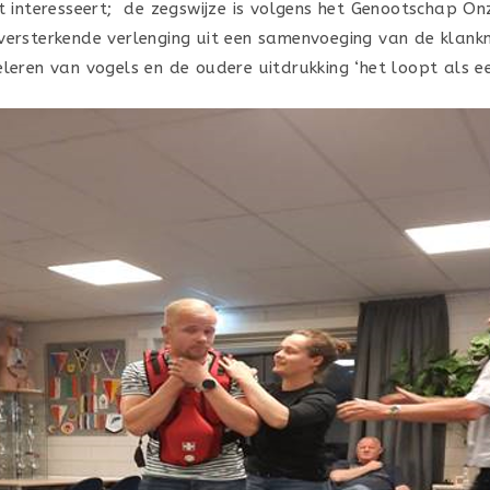
et interesseert; de zegswijze is volgens het Genootschap O
versterkende verlenging uit een samenvoeging van de klank
leren van vogels en de oudere uitdrukking ‘het loopt als een