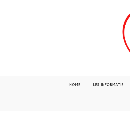
Ga
naar
inhoud
HOME
LES INFORMATIE