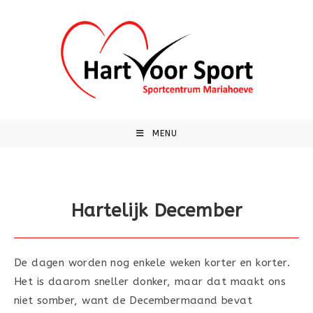
Ga
naar
inhoud
MENU
Hartelijk December
De dagen worden nog enkele weken korter en korter.
Het is daarom sneller donker, maar dat maakt ons
niet somber, want de Decembermaand bevat