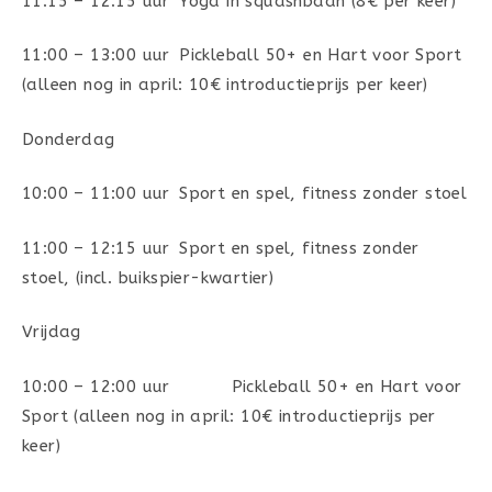
11:15 – 12:15 uur Yoga in squashbaan (8€ per keer)
11:00 – 13:00 uur Pickleball 50+ en Hart voor Sport
(alleen nog in april: 10€ introductieprijs per keer)
Donderdag
10:00 – 11:00 uur Sport en spel, fitness zonder stoel
11:00 – 12:15 uur Sport en spel, fitness zonder
stoel, (incl. buikspier-kwartier)
Vrijdag
10:00 – 12:00 uur Pickleball 50+ en Hart voor
Sport (alleen nog in april: 10€ introductieprijs per
keer)