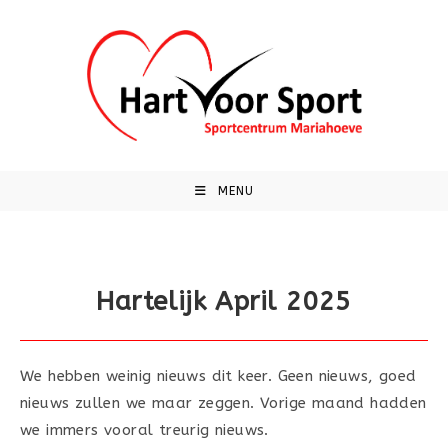
Ga
naar
inhoud
MENU
Hartelijk April 2025
We hebben weinig nieuws dit keer. Geen nieuws, goed
nieuws zullen we maar zeggen. Vorige maand hadden
we immers vooral treurig nieuws.