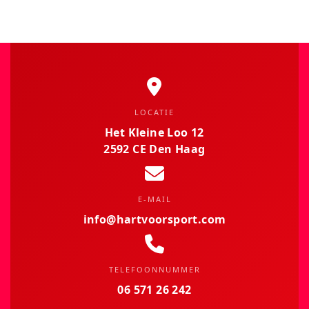
LOCATIE
Het Kleine Loo 12
2592 CE Den Haag
E-MAIL
info@hartvoorsport.com
TELEFOONNUMMER
06 571 26 242