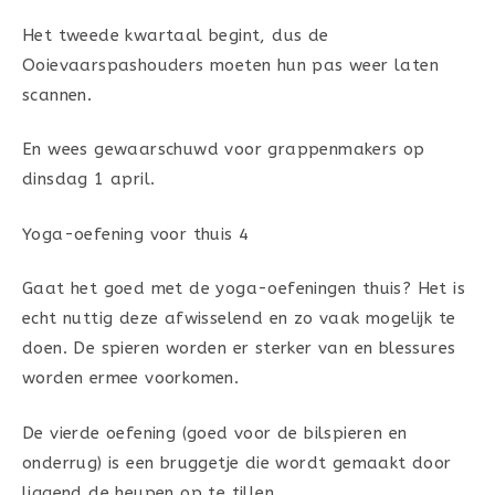
Het tweede kwartaal begint, dus de
Ooievaarspashouders moeten hun pas weer laten
scannen.
En wees gewaarschuwd voor grappenmakers op
dinsdag 1 april.
Yoga-oefening voor thuis 4
Gaat het goed met de yoga-oefeningen thuis? Het is
echt nuttig deze afwisselend en zo vaak mogelijk te
doen. De spieren worden er sterker van en blessures
worden ermee voorkomen.
De vierde oefening (goed voor de bilspieren en
onderrug) is een bruggetje die wordt gemaakt door
liggend de heupen op te tillen.