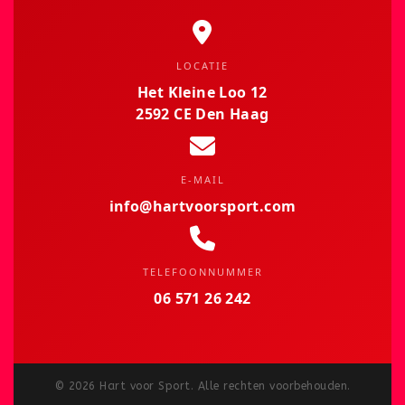
LOCATIE
Het Kleine Loo 12
2592 CE Den Haag
E-MAIL
info@hartvoorsport.com
TELEFOONNUMMER
06 571 26 242
©
2026
Hart voor Sport. Alle rechten voorbehouden.