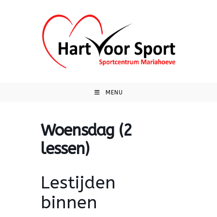
Ga
naar
inhoud
MENU
Woensdag (2
lessen)
Lestijden
binnen