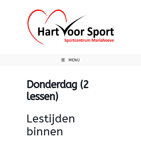
Ga
naar
inhoud
MENU
Donderdag (2
lessen)
Lestijden
binnen