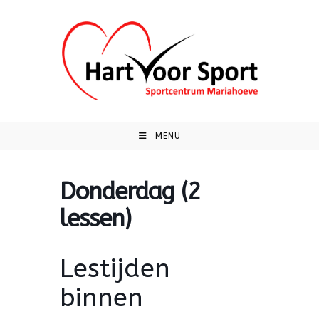
Ga
naar
inhoud
MENU
Donderdag (2
lessen)
Lestijden
binnen